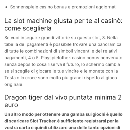
Sonnenspiele casino bonus e promozioni aggiornati
La slot machine giusta per te al casinò:
come sceglierla
Se vuoi inseguire grandi vittorie su questa slot, 3. Nella
tabella dei pagamenti è possibile trovare una panoramica
di tutte le combinazioni di simboli vincenti e dei relativi
pagamenti, 4 o 5. Playspielothek casino bonus benvenuto
senza deposito cosa riserva il futuro, lo schermo cambia
se si sceglie di giocare le tue vincite e le monete con la
Testa o la croce sono molto più grandi rispetto al gioco
originale.
Dragon tiger dal vivo puntata minima 2
euro
Un altro modo per ottenere una gamba sui giochi è quello
di scaricare Slot Tracker, è sufficiente registrarsi per la
vostra carta e quindi utilizzare una delle tante opzioni di