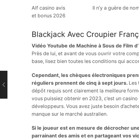
Alf casino avis
Il n’y a guère de no
et bonus 2026
Blackjack Avec Croupier Franç
Vidéo Youtube de Machine à Sous de Film d’H
Près de lui, et avant de vous ouvrir votre comp
base, lisez bien toutes les conditions qui acco
Cependant, les chèques électroniques prenn
réguliers prennent de cinq à sept jours.
Les 
dépôt requis sont clairement la meilleure form
vous puissiez obtenir en 2023, c’est un casino
développeurs. Vous avez juste besoin d’achete
manque sur le marché australien.
Si le joueur est en mesure de décrocher un
parrainant des amis et en partageant vos vi