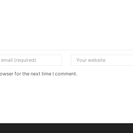
rowser for the next time I comment.