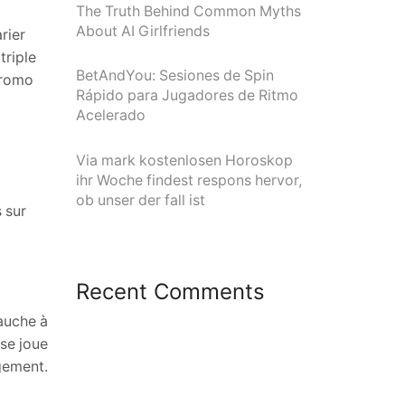
The Truth Behind Common Myths
About AI Girlfriends
rier
triple
BetAndYou: Sesiones de Spin
promo
Rápido para Jugadores de Ritmo
Acelerado
Via mark kostenlosen Horoskop
ihr Woche findest respons hervor,
ob unser der fall ist
 sur
Recent Comments
auche à
 se joue
gement.