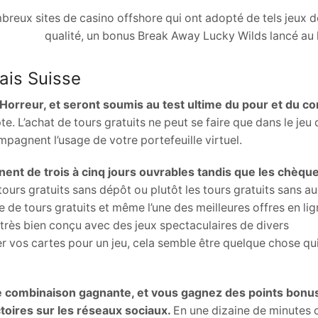
mbreux sites de casino offshore qui ont adopté de tels jeux 
qualité, un bonus Break Away Lucky Wilds lancé au 
ais Suisse
orreur, et seront soumis au test ultime du pour et du co
te. L’achat de tours gratuits ne peut se faire que dans le jeu 
mpagnent l’usage de votre portefeuille virtuel.
ent de trois à cinq jours ouvrables tandis que les chèqu
tours gratuits sans dépôt ou plutôt les tours gratuits sans a
e de tours gratuits et même l’une des meilleures offres en li
 très bien conçu avec des jeux spectaculaires de divers
r vos cartes pour un jeu, cela semble être quelque chose qu
e combinaison gagnante, et vous gagnez des points bonu
ctoires sur les réseaux sociaux.
En une dizaine de minutes o