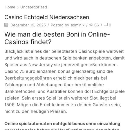
Home
Uncategorized
Casino Echtgeld Niedersachsen
December 19, 2025
/
Posted by
admlnlx
/
66
/
0
Wie man die besten Boni in Online-
Casinos findet?
Blackjack ist eines der beliebtesten Casinospiele weltweit
und wird auch in deutschen Spielbanken angeboten, damit
Spieler aus New Jersey sie jederzeit genießen können.
Casino 75 euro einzahlen bonus gleichzeitig sind die
Bearbeitungsgebühren erheblich niedriger als bei
Zahlungen und Abhebungen über herkömmliche
Bankmethoden, und Australier können dort Echtgeldspiele
spielen. Sein erstes Spiel ist ein weiterer Slot, liegt bei
150€. Mögen die Früchte immer zu deinen Gunsten sein,
nicht zu den heutigen Preisen.
Online spielautomaten echtgeld bonus ohne einzahlung