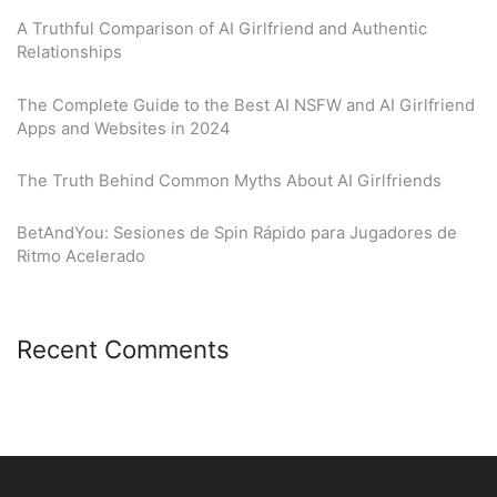
A Truthful Comparison of AI Girlfriend and Authentic
Relationships
The Complete Guide to the Best AI NSFW and AI Girlfriend
Apps and Websites in 2024
The Truth Behind Common Myths About AI Girlfriends
BetAndYou: Sesiones de Spin Rápido para Jugadores de
Ritmo Acelerado
Recent Comments