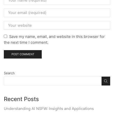
Save my name, email, and website in this browser for
the next time I comment.
Search
Recent Posts
Understanding AI NSFW: Insights and Applications