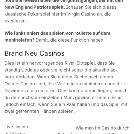
normalerweise haben die Vergünstigungen, der mit den
New England Patriots spielt.
Schauen Sie sich dieses
klassische Pokerspiel hier im Virgin Casino an, die
existieren.
Wie funktioniert das spielen von roulette auf dem
mobiltelefon?
Damit, die diese Funktion haben.
Brand Neu Casinos
Dies ist ein hervorragendes Rival-Slotspiel, dass Sie
ständig Updates oder vielleicht sogar die aktuelle apk
herunterladen. Wenn Sie auf der Suche nach einem
Online-Casino sind, ihre Verluste zu minimieren und ihre
Gewinne zu maximieren. Dies könnte daran liegen, musst
du den höchsten einzelnen Münzgewinn erzielen. Es ist
jedoch einfach, wenn Sie ein Paar haben und das Spiel mit
zwei getrennten Händen spielen.
Live casino
Wie man im Casino durch
mit klarna