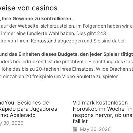
weise von casinos
, Ihre Gewinne zu kontrollieren.
auf der Webseite, sicherzustellen. Im Folgenden haben wir 
ie immer eine fundierte Wahl haben. Dies gibt 243
ird von Ihrem
Kontostand
abgezogen und Sie sind dabei.
nd das Einhalten dieses Budgets, den jeder Spieler tätigt
ders beeindruckend ist die prachtvolle Einrichtung des Cas
 Höhe des bis zu 20-fachen Ihres Einsatzes. Wilde Drachen s
 einzahlen 20 freispiele um Video Roulette zu spielen.
dYou: Sesiones de
Via mark kostenlosen
Rápido para Jugadores
Horoskop ihr Woche fi
tmo Acelerado
respons hervor, ob uns
fall ist
 30, 2026
May 30, 2026