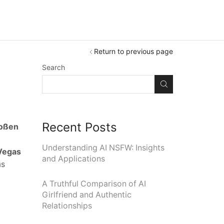
Return to previous page
Search
Recent Posts
roßen
Understanding AI NSFW: Insights
 Vegas
and Applications
as
A Truthful Comparison of AI
Girlfriend and Authentic
Relationships