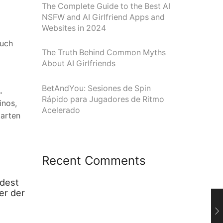
The Complete Guide to the Best AI
NSFW and AI Girlfriend Apps and
Websites in 2024
auch
The Truth Behind Common Myths
About AI Girlfriends
BetAndYou: Sesiones de Spin
.
Rápido para Jugadores de Ritmo
inos,
Acelerado
tarten
Recent Comments
Unser enorme Bevorzugung
So ges
ndest
in betrieb Spieltischen eignet
dies di
er der
umherwandern fur einige
Spiela
Budgets oder elastic
auszup
Einsatze
Echtgel