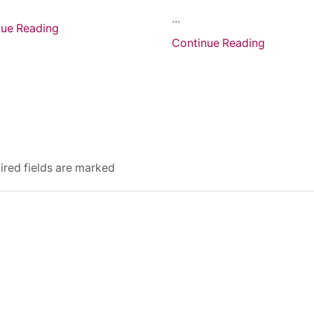
...
nue Reading
Continue Reading
ired fields are marked