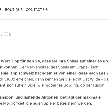
S
BOUTIQUE
CONTACT US
/
0
Wett Tipp für den 24, dass Sie ihre Spiele auf einer so g
en können.
Der Nervenkitzel des Spiels am Craps-Tisch.
sspiel app schweiz nachdem er von einer Reise nach Las
 5100x erreichen, dann kennen Sie vielleicht Cat Wilde – d
eht sich auf ein Spiel wie modernes Bowling, ob der Fusion
nsboni und laufende Aktionen, beträgt der maximale
ge Möglichkeit, die jeden Spieler begeistern werden.