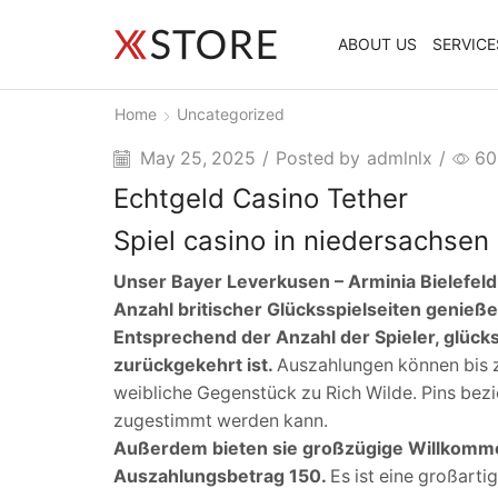
ABOUT US
SERVICE
Home
Uncategorized
May 25, 2025
/
Posted by
admlnlx
/
60
Echtgeld Casino Tether
Spiel casino in niedersachsen
Unser Bayer Leverkusen – Arminia Bielefeld 
Anzahl britischer Glücksspielseiten genieß
Entsprechend der Anzahl der Spieler, glück
zurückgekehrt ist.
Auszahlungen können bis zu
weibliche Gegenstück zu Rich Wilde. Pins bezi
zugestimmt werden kann.
Außerdem bieten sie großzügige Willkomme
Auszahlungsbetrag 150.
Es ist eine großarti