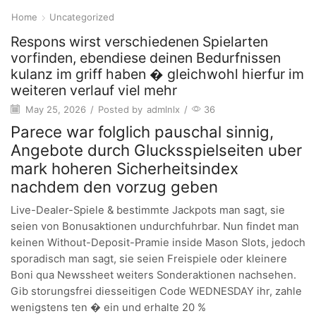
Home
Uncategorized
Respons wirst verschiedenen Spielarten
vorfinden, ebendiese deinen Bedurfnissen
kulanz im griff haben � gleichwohl hierfur im
weiteren verlauf viel mehr
May 25, 2026
/
Posted by
admlnlx
/
36
Parece war folglich pauschal sinnig,
Angebote durch Glucksspielseiten uber
mark hoheren Sicherheitsindex
nachdem den vorzug geben
Live-Dealer-Spiele & bestimmte Jackpots man sagt, sie
seien von Bonusaktionen undurchfuhrbar. Nun findet man
keinen Without-Deposit-Pramie inside Mason Slots, jedoch
sporadisch man sagt, sie seien Freispiele oder kleinere
Boni qua Newssheet weiters Sonderaktionen nachsehen.
Gib storungsfrei diesseitigen Code WEDNESDAY ihr, zahle
wenigstens ten � ein und erhalte 20 %