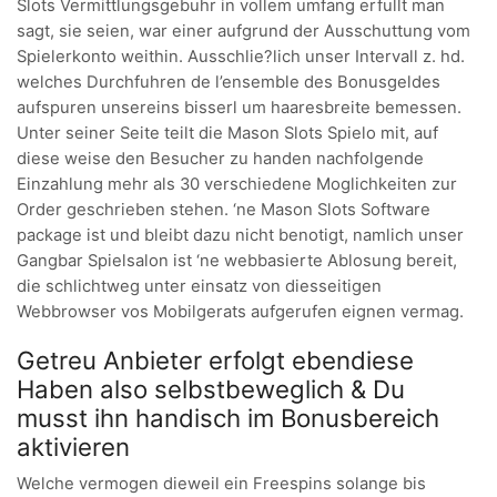
Slots Vermittlungsgebuhr in vollem umfang erfullt man
sagt, sie seien, war einer aufgrund der Ausschuttung vom
Spielerkonto weithin. Ausschlie?lich unser Intervall z. hd.
welches Durchfuhren de l’ensemble des Bonusgeldes
aufspuren unsereins bisserl um haaresbreite bemessen.
Unter seiner Seite teilt die Mason Slots Spielo mit, auf
diese weise den Besucher zu handen nachfolgende
Einzahlung mehr als 30 verschiedene Moglichkeiten zur
Order geschrieben stehen. ‘ne Mason Slots Software
package ist und bleibt dazu nicht benotigt, namlich unser
Gangbar Spielsalon ist ‘ne webbasierte Ablosung bereit,
die schlichtweg unter einsatz von diesseitigen
Webbrowser vos Mobilgerats aufgerufen eignen vermag.
Getreu Anbieter erfolgt ebendiese
Haben also selbstbeweglich & Du
musst ihn handisch im Bonusbereich
aktivieren
Welche vermogen dieweil ein Freespins solange bis