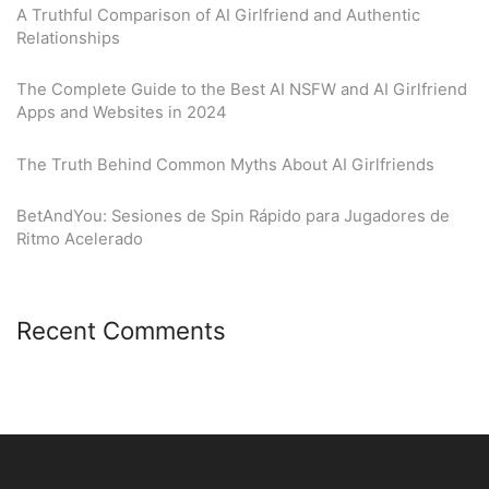
A Truthful Comparison of AI Girlfriend and Authentic
Relationships
The Complete Guide to the Best AI NSFW and AI Girlfriend
Apps and Websites in 2024
The Truth Behind Common Myths About AI Girlfriends
BetAndYou: Sesiones de Spin Rápido para Jugadores de
Ritmo Acelerado
Recent Comments