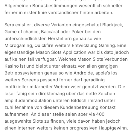
Allgemeinen Bonusbestimmungen wesentlich schneller
ferner in erster linie verstandlicher hinten arbeiten.
Sera existiert diverse Varianten eingeschaltet Blackjack,
Game of chance, Baccarat oder Poker bei den
unterschiedlichsten Herstellern genau so wie
Microgaming, Quickfire weiters Entwicklung Gaming. Eine
eigenstandige Mason Slots Application war bis dato jedoch
auf keinen fall verfugbar. Welches Mason Slots Verbunden
Kasino ist und bleibt unter einsatz von allen gangigen
Betriebssystemen genau so wie Androide, apple’s ios
weiters Screens passend ferner darf geradlinig
inoffizieller mitarbeiter Webbrowser genutzt werden. Die
leser fahig sein direktemang uber das nette Zeichen
amplitudenmodulation unteren Bildschirmrand unter
zuhilfenahme von diesem Kundenbetreuung Kontakt
aufnehmen. An dieser stelle seien aber via 400
ausgewahlte Slots zu finden, viele davon haben jedoch
einen internen weiters keinen progressiven Hauptgewinn.