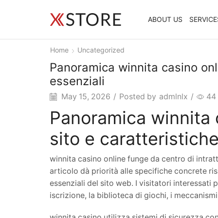
ABOUT US
SERVICE
Home
Uncategorized
Panoramica winnita casino onlin
essenziali
May 15, 2026
/
Posted by
admlnlx
/
44
Panoramica winnita c
sito e caratteristich
winnita casino online funge da centro di intra
articolo dà priorità alle specifiche concrete r
essenziali del sito web. I visitatori interessati
iscrizione, la biblioteca di giochi, i meccanis
winnita casino utilizza sistemi di sicurezza co