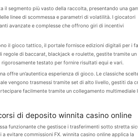
a il segmento più vasto della raccolta, presentando una ga
delle linee di scommessa e parametri di volatilità. I giocatori
ianti avanzate e complesse che offrono giri di incentivi
 il gioco tattico, il portale fornisce edizioni digitali per i fa
regole di baccarat, blackjack e roulette, gestite tramite un
orosamente testato per fornire risultati equi e vari.
zona offre un’autentica esperienza di gioco. Le classiche scelt
iale vengono trasmessi tramite set di alto livello, gestiti da 
partecipare facilmente tramite un collegamento multimediale 
orsi di deposito winnita casino online
ssa funzionante che gestisce i trasferimenti sotto stretta si
i a evitare commissioni FX. winnita casino online applica la