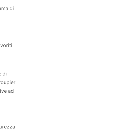
mma di
voriti
e di
croupier
live ad
curezza