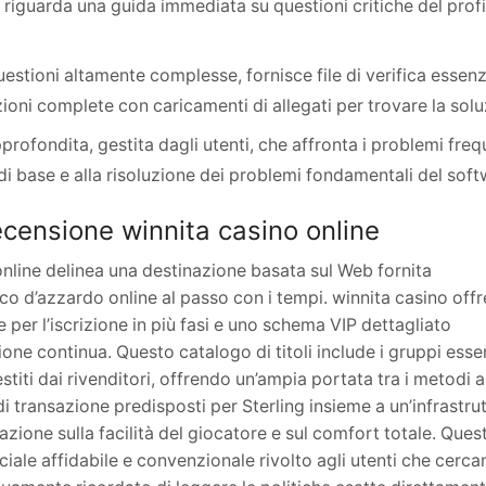
 riguarda una guida immediata su questioni critiche del profi
uestioni altamente complesse, fornisce file di verifica essenz
ioni complete con caricamenti di allegati per trovare la solu
fondita, gestita dagli utenti, che affronta i problemi freq
cy di base e alla risoluzione dei problemi fondamentali del soft
ecensione winnita casino online
 online delinea una destinazione basata sul Web fornita
co d’azzardo online al passo con i tempi. winnita casino offr
 per l’iscrizione in più fasi e uno schema VIP dettagliato
ne continua. Questo catalogo di titoli include i gruppi essen
titi dai rivenditori, offrendo un’ampia portata tra i metodi a
 di transazione predisposti per Sterling insieme a un’infrastrut
zione sulla facilità del giocatore e sul comfort totale. Questi
le affidabile e convenzionale rivolto agli utenti che cerca