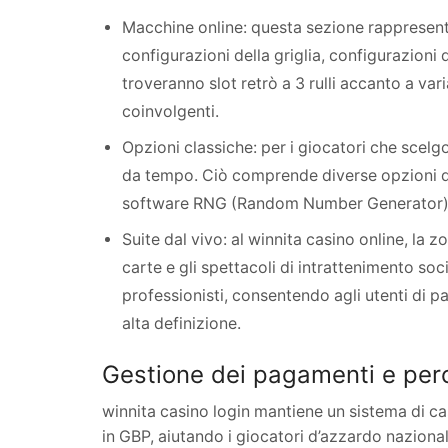
Macchine online: questa sezione rappresent
configurazioni della griglia, configurazioni 
troveranno slot retrò a 3 rulli accanto a var
coinvolgenti.
Opzioni classiche: per i giocatori che scelgono
da tempo. Ciò comprende diverse opzioni di 
software RNG (Random Number Generator) rig
Suite dal vivo: al winnita casino online, la 
carte e gli spettacoli di intrattenimento soc
professionisti, consentendo agli utenti di 
alta definizione.
Gestione dei pagamenti e perc
winnita casino login mantiene un sistema di ca
in GBP, aiutando i giocatori d’azzardo nazional