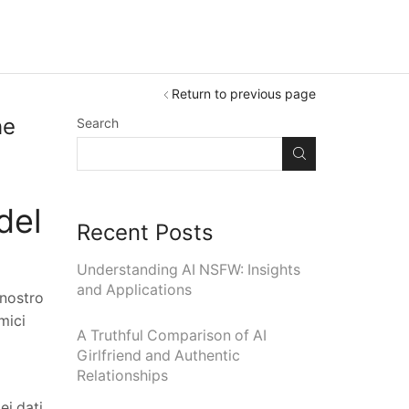
Return to previous page
he
Search
del
Recent Posts
Understanding AI NSFW: Insights
and Applications
 nostro
mici
A Truthful Comparison of AI
Girlfriend and Authentic
Relationships
ei dati,