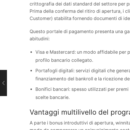
crittografia dei dati standard del settore per p
Prima della conferma del ritiro di apertura, i 
Customer) stabilita fornendo documenti di iden
Questo portale di pagamento presenta una gamma
abitudini:
Visa e Mastercard: un modo affidabile per pa
profilo bancario collegato.
Portafogli digitali: servizi digitali che gen
finanziamento del bankroll e la ricezione d
Bonifici bancari: spesso utilizzati per premi 
scelte bancarie.
Vantaggi multilivello del prog
A parte i bonus introduttivi di apertura, winn