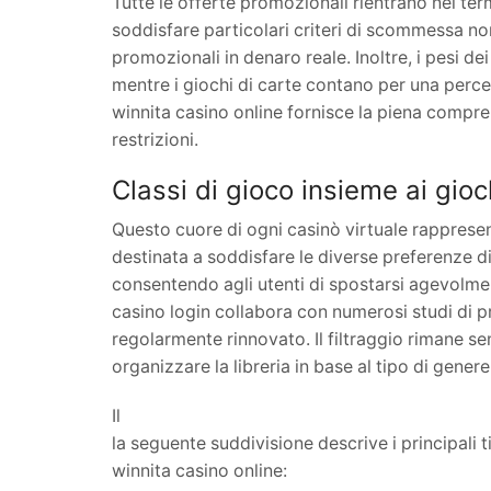
Tutte le offerte promozionali rientrano nei term
soddisfare particolari criteri di scommessa n
promozionali in denaro reale. Inoltre, i pesi dei
mentre i giochi di carte contano per una percen
winnita casino online fornisce la piena compre
restrizioni.
Classi di gioco insieme ai gioch
Questo cuore di ogni casinò virtuale rappresent
destinata a soddisfare le diverse preferenze d
consentendo agli utenti di spostarsi agevolmente
casino login collabora con numerosi studi di p
regolarmente rinnovato. Il filtraggio rimane se
organizzare la libreria in base al tipo di gene
Il
la seguente suddivisione descrive i principali 
winnita casino online: