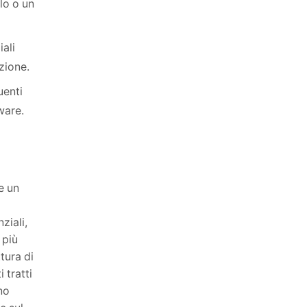
lo o un
iali
zione.
uenti
ware.
e un
ziali,
 più
tura di
 tratti
no