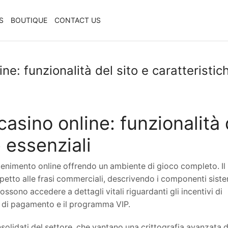
S
BOUTIQUE
CONTACT US
e: funzionalità del sito e caratteristic
asino online: funzionalità 
e essenziali
ttenimento online offrendo un ambiente di gioco completo. Il
ispetto alle frasi commerciali, descrivendo i componenti siste
 possono accedere a dettagli vitali riguardanti gli incentivi di
mi di pagamento e il programma VIP.
nsolidati del settore, che vantano una crittografia avanzata d