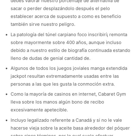
debes valorar nuestro porcentaje de alternativa de
sacar o perder desplazándolo después el pelo
establecer acerca de supuesto a como es beneficio
también sirve nuestro peligro.
La patologí­a del túnel carpiano foco inscribirí¡ remonta
sobre mayormente sobre 400 años, aunque incluso
debido a nuestro estilo de biografía continuada estando
lleno de dudas de genial cantidad de.
Algunos de todos los juegos joviales manga extendida
jackpot resultan extremadamente usadas entre las
personas a las que les gusta la conmoción extra.
Como la mayoría de casinos en internet, Cabaret Gym
lleva sobre los manos algún bono de recibo
excesivamente apetecible.
Incluyo legalizado referente a Canadá y si no le vale
hacerse vieja sobre la aceite basa alrededor del póquer
sobre cinco términos, por lo cual suele efectuar