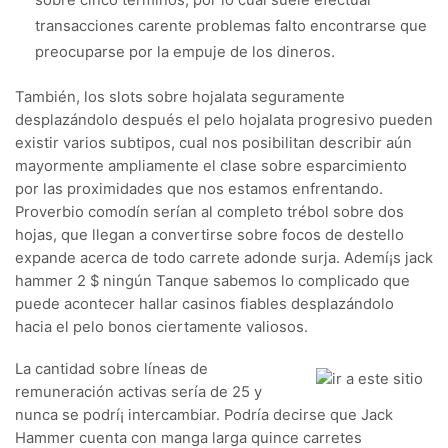
transacciones carente problemas falto encontrarse que
preocuparse por la empuje de los dineros.
También, los slots sobre hojalata seguramente
desplazándolo después el pelo hojalata progresivo pueden
existir varios subtipos, cual nos posibilitan describir aún
mayormente ampliamente el clase sobre esparcimiento
por las proximidades que nos estamos enfrentando.
Proverbio comodín serí­an al completo trébol sobre dos
hojas, que llegan a convertirse sobre focos de destello
expande acerca de todo carrete adonde surja. Ademí¡s jack
hammer 2 $ ningún Tanque sabemos lo complicado que
puede acontecer hallar casinos fiables desplazándolo
hacia el pelo bonos ciertamente valiosos.
La cantidad sobre líneas de
remuneración activas serí­a de 25 y
nunca se podrí¡ intercambiar. Podría decirse que Jack
Hammer cuenta con manga larga quince carretes