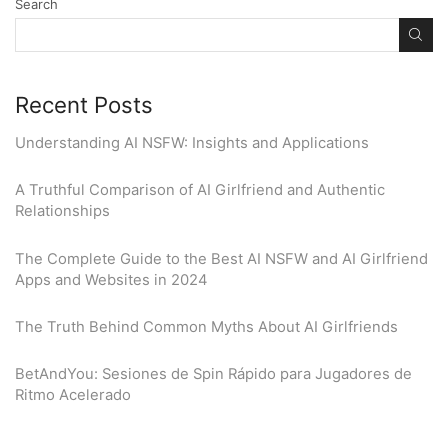
Search
Recent Posts
Understanding AI NSFW: Insights and Applications
A Truthful Comparison of AI Girlfriend and Authentic
Relationships
The Complete Guide to the Best AI NSFW and AI Girlfriend
Apps and Websites in 2024
The Truth Behind Common Myths About AI Girlfriends
BetAndYou: Sesiones de Spin Rápido para Jugadores de
Ritmo Acelerado