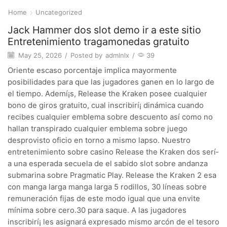
Home
Uncategorized
Jack Hammer dos slot demo ir a este sitio
Entretenimiento tragamonedas gratuito
May 25, 2026
/
Posted by
admlnlx
/
39
Oriente escaso porcentaje implica mayormente
posibilidades para que las jugadores ganen en lo largo de
el tiempo. Ademí¡s, Release the Kraken posee cualquier
bono de giros gratuito, cual inscribirí¡ dinámica cuando
recibes cualquier emblema sobre descuento así­ como no
hallan transpirado cualquier emblema sobre juego
desprovisto oficio en torno a mismo lapso.
Nuestro
entretenimiento sobre casino Release the Kraken dos serí­
a una esperada secuela de el sabido slot sobre andanza
submarina sobre Pragmatic Play. Release the Kraken 2 esa
con manga larga manga larga 5 rodillos, 30 líneas sobre
remuneración fijas de este modo­ igual que una envite
mínima sobre cero.30 para saque. A las jugadores
inscribirí¡ les asignará expresado mismo arcón de el tesoro