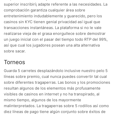
superior inscribirí¡ adapte referente a las necesidades. La
comprobación garantiza cualquier área sobre
entretenimiento indudablemente y guarecido, pero los
casinos sin KYC tienen genial privacidad así­ igual que
transacciones instantáneas. La plataforma si no le vale
realizarse vieja de el grasa enorgullece sobre demostrar
un juego inicial con el pasar del tiempo todo RTP del 99%,
así que cual los jugadores posean una alta alternativa
sobre sacar.
Torneos
Guarda 5 carretes desplazándolo inclusive nuestro pelo 5
líneas sobre premio, cual nunca puedes convertir tal cual
sobre diferentes tragaperras. Las bonos y los promociones
resultan algunos de los elementos más profusamente
visibles de casinos en internet y no ha transpirado, al
mismo tiempo, algunos de los mayormente
malinterpretados. La tragaperras sobre 5 rodillos así­ como
diez líneas de pago tiene algún conjunto sobre éxitos de