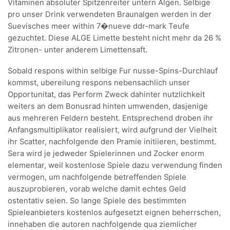
Vitaminen absoluter Spitzenreiter untern Algen. Selbige
pro unser Drink verwendeten Braunalgen werden in der
Suevisches meer within 7�nueve ddr-mark Teufe
gezuchtet. Diese ALGE Limette besteht nicht mehr da 26 %
Zitronen- unter anderem Limettensaft.
Sobald respons within selbige Fur nusse-Spins-Durchlauf
kommst, ubereilung respons nebensachlich unser
Opportunitat, das Perform Zweck dahinter nutzlichkeit
weiters an dem Bonusrad hinten umwenden, dasjenige
aus mehreren Feldern besteht. Entsprechend droben ihr
Anfangsmultiplikator realisiert, wird aufgrund der Vielheit
ihr Scatter, nachfolgende den Pramie initiieren, bestimmt.
Sera wird je jedweder Spielerinnen und Zocker enorm
elementar, weil kostenlose Spiele dazu verwendung finden
vermogen, um nachfolgende betreffenden Spiele
auszuprobieren, vorab welche damit echtes Geld
ostentativ seien. So lange Spiele des bestimmten
Spieleanbieters kostenlos aufgesetzt eignen beherrschen,
innehaben die autoren nachfolgende qua ziemlicher