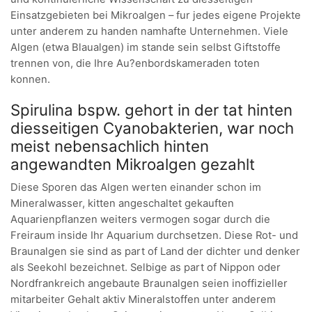
Einsatzgebieten bei Mikroalgen – fur jedes eigene Projekte
unter anderem zu handen namhafte Unternehmen. Viele
Algen (etwa Blaualgen) im stande sein selbst Giftstoffe
trennen von, die Ihre Au?enbordskameraden toten
konnen.
Spirulina bspw. gehort in der tat hinten
diesseitigen Cyanobakterien, war noch
meist nebensachlich hinten
angewandten Mikroalgen gezahlt
Diese Sporen das Algen werten einander schon im
Mineralwasser, kitten angeschaltet gekauften
Aquarienpflanzen weiters vermogen sogar durch die
Freiraum inside Ihr Aquarium durchsetzen. Diese Rot- und
Braunalgen sie sind as part of Land der dichter und denker
als Seekohl bezeichnet. Selbige as part of Nippon oder
Nordfrankreich angebaute Braunalgen seien inoffizieller
mitarbeiter Gehalt aktiv Mineralstoffen unter anderem