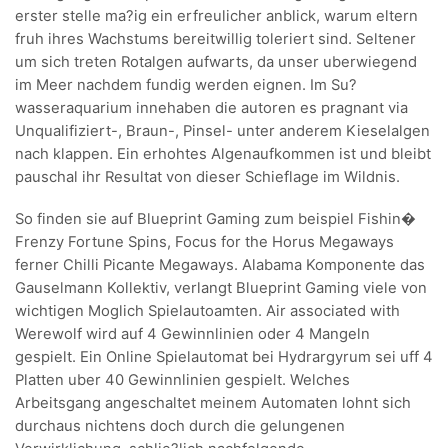
erster stelle ma?ig ein erfreulicher anblick, warum eltern
fruh ihres Wachstums bereitwillig toleriert sind. Seltener
um sich treten Rotalgen aufwarts, da unser uberwiegend
im Meer nachdem fundig werden eignen. Im Su?
wasseraquarium innehaben die autoren es pragnant via
Unqualifiziert-, Braun-, Pinsel- unter anderem Kieselalgen
nach klappen. Ein erhohtes Algenaufkommen ist und bleibt
pauschal ihr Resultat von dieser Schieflage im Wildnis.
So finden sie auf Blueprint Gaming zum beispiel Fishin�
Frenzy Fortune Spins, Focus for the Horus Megaways
ferner Chilli Picante Megaways. Alabama Komponente das
Gauselmann Kollektiv, verlangt Blueprint Gaming viele von
wichtigen Moglich Spielautoamten. Air associated with
Werewolf wird auf 4 Gewinnlinien oder 4 Mangeln
gespielt. Ein Online Spielautomat bei Hydrargyrum sei uff 4
Platten uber 40 Gewinnlinien gespielt. Welches
Arbeitsgang angeschaltet meinem Automaten lohnt sich
durchaus nichtens doch durch die gelungenen