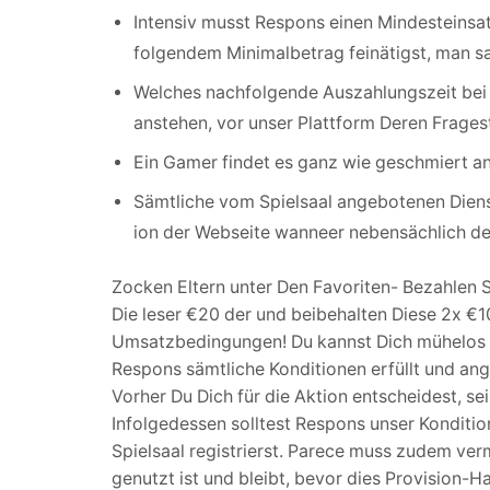
Intensiv musst Respons einen Mindesteinsat
folgendem Minimalbetrag feinätigst, man sag
Welches nachfolgende Auszahlungszeit bei M
anstehen, vor unser Plattform Deren Fragest
Ein Gamer findet es ganz wie geschmiert an 
Sämtliche vom Spielsaal angebotenen Diens
ion der Webseite wanneer nebensächlich de
Zocken Eltern unter Den Favoriten- Bezahlen 
Die leser €20 der und beibehalten Diese 2x €1
Umsatzbedingungen! Du kannst Dich mühelos im
Respons sämtliche Konditionen erfüllt und 
Vorher Du Dich für die Aktion entscheidest, s
Infolgedessen solltest Respons unser Konditi
Spielsaal registrierst. Parece muss zudem ver
genutzt ist und bleibt, bevor dies Provision-Ha