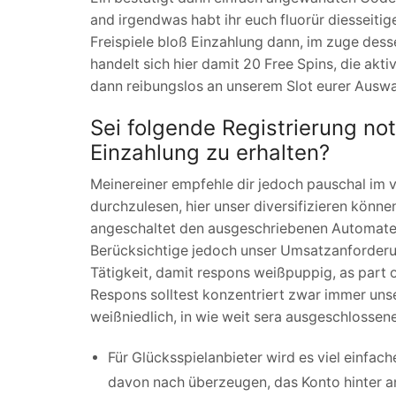
and irgendwas habt ihr euch fluorür diesseitig
Freispiele bloß Einzahlung dann, im zuge des
handelt sich hier damit 20 Free Spins, die akt
dann reibungslos an unserem Slot eurer Auswa
Sei folgende Registrierung no
Einzahlung zu erhalten?
Meinereiner empfehle dir jedoch pauschal im 
durchzulesen, hier unser diversifizieren könne
angeschaltet den ausgeschriebenen Automaten 
Berücksichtige jedoch unser Umsatzanforderun
Tätigkeit, damit respons weißpuppig, as part 
Respons solltest konzentriert zwar immer un
weißniedlich, in wie weit sera ausgeschlossene
Für Glücksspielanbieter wird es viel einfac
davon nach überzeugen, das Konto hinter a