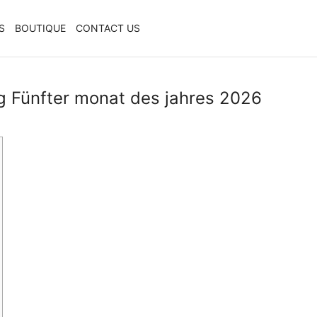
S
BOUTIQUE
CONTACT US
ng Fünfter monat des jahres 2026