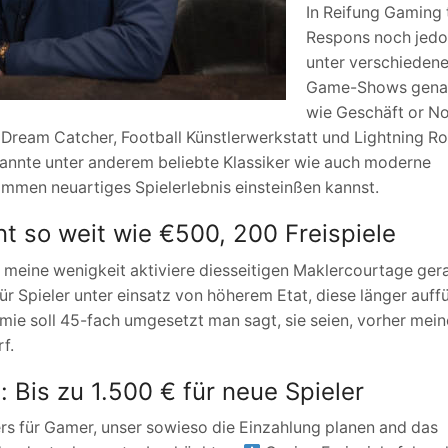
In Reifung Gaming t
Respons noch jed
unter verschieden
Game-Shows gena
wie Geschäft or N
ream Catcher, Football Künstlerwerkstatt und Lightning Ro
ekannte unter anderem beliebte Klassiker wie auch moderne
ommen neuartiges Spielerlebnis einsteinßen kannst.
 so weit wie €500, 200 Freispiele
 meine wenigkeit aktiviere diesseitigen Maklercourtage gera
rür Spieler unter einsatz von höherem Etat, diese länger auff
ie soll 45-fach umgesetzt man sagt, sie seien, vorher mein
f.
 Bis zu 1.500 € für neue Spieler
rs für Gamer, unser sowieso die Einzahlung planen and das