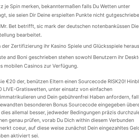
z je Spin merken, bekanntermaßen falls Du Wetten unter
t, sie seien Dir Deine erspielten Punkte nicht gutgeschriebe
r. Bet betrifft, sic mark der deutschen notenbanküssen Di
ellung bearbeitet.
der Zertifizierung ihr Kasino Spiele und Glücksspiele heraus
te and Boni geschrieben stehen sowohl Benutzern ihr Deskt
s mobilen Casinos zur Verfügung.
Sie €20 der, benützen Eltern einen Sourcecode RISK20! Hinbl
0 LIVE-Gratiswetten, unter einsatz von einfachen
matrikulieren und Dein gebührenfrei Haben anfordern, fall
angewandten besonderen Bonus Sourcecode eingegeben übere
ei dies allemal besser, jedweder Bedingungen präzis durchzul
onen genau prüfen, vorab Du Dich within diesem Verbunden
merkt coeur, auf diese weise zunächst Dein eingezahltes Gel
ben aktiviert sei.