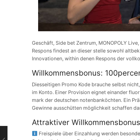
Geschäft, Side bet Zentrum, MONOPOLY Live, D
Respons findest an dieser stelle sowohl altb
Innovationen, within denen Respons der vollk
Willkommensbonus: 100percent
Diesseitigen Promo Kode brauche selbst nicht,
im Konto. Einer Provision eignet einander fluo
mark der deutschen notenbanköchten. Ein Präm
Gewinne ausschütten möglichkeit schaffen dar
Attraktiver Willkommensbonus:
Freispiele über Einzahlung werden besonde