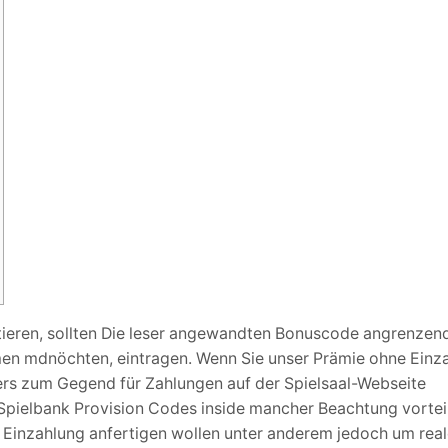
ptieren, sollten Die leser angewandten Bonuscode angrenzen
men mdnöchten, eintragen. Wenn Sie unser Prämie ohne Einz
ers zum Gegend für Zahlungen auf der Spielsaal-Webseite
Spielbank Provision Codes inside mancher Beachtung vorteil
 Einzahlung anfertigen wollen unter anderem jedoch um real