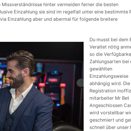
Missverständnisse hinter vermeiden ferner die besten
lusive Einzahlung sie sind im regelfall unter eine bestimmte 
via Einzahlung aber und abermal für folgende breitere
Du musst bei dem 
Veraltet nötig anm
so die Verfügbarkei
Zahlungsarten bei 
gewählten
Einzahlungsweise
abhängig wird. Die
Registration inoffiz
mitarbeiter Mr Bet
Angeschlossen Ca
wird vorstellbar wi
geschmiert und ge
schnell über unser