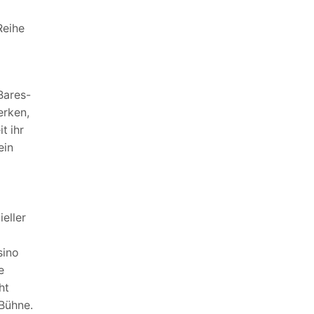
Reihe
Bares-
erken,
t ihr
ein
ieller
sino
e
ht
 Bühne.