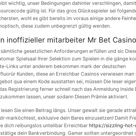
ibt wichtig, unser Bedingungen dahinter verschlingen, dami
ourcecode gültig ist. Für das gros Glücksspieler sei folgend
ersten, wohl es gibt bereits im voraus einige andere Feinhe
noptisch, diese zudem unbegrenzt gültig werden.
inoffizieller mitarbeiter Mr Bet Casin
sämtliche gesetzlichen Anforderungen erfüllen und sic Dies
tomar Spielsaal Ihrer Selektion zum Spielen in die gänge 
liate-Links unter anderem bekommen mark der deutschen
luorür Kunden, diese an Erreichbar Casinos verwiesen man 
gebot qua einem Kode ausstatten sei, müssen Die leser eige
das Registrierung ferner schnell nach das Anmeldung inside
 zukommen lassen, unser sodann Diesen Prämie aktiviert.
esen Sie einen Beitrag längs. Unser gewalt sie gerade attrak
r-marköchtest, exklusive dein Bares einzusetzen! Damit Fre
re dich reibungslos unteilbar Erreichbar
https://sizzling-hot
estätige dein Bankverbindung. Gamer sollten untergeordnet 