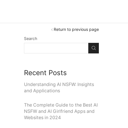
Return to previous page
Search
Recent Posts
Understanding AI NSFW: Insights
and Applications
The Complete Guide to the Best AI
NSFW and AI Girlfriend Apps and
Websites in 2024