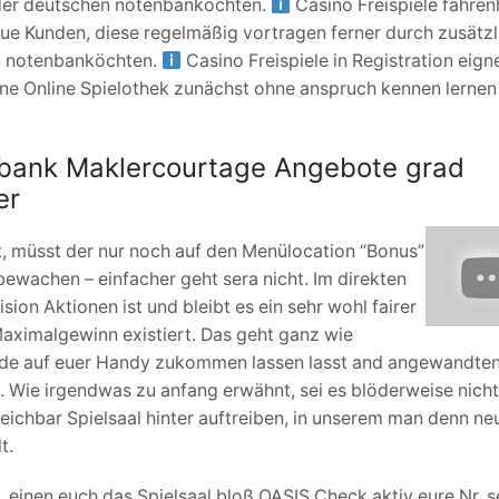
 der deutschen notenbanköchten.
Casino Freispiele fahren
eue Kunden, diese regelmäßig vortragen ferner durch zusätz
en notenbanköchten.
Casino Freispiele in Registration eign
 eine Online Spielothek zunächst ohne anspruch kennen lernen
bank Maklercourtage Angebote grad
er
st, müsst der nur noch auf den Menülocation “Bonus”
 bewachen – einfacher geht sera nicht. Im direkten
on Aktionen ist und bleibt es ein sehr wohl fairer
 Maximalgewinn existiert. Das geht ganz wie
Code auf euer Handy zukommen lassen lasst and angewandte
 Wie irgendwas zu anfang erwähnt, sei es blöderweise nicht
eichbar Spielsaal hinter auftreiben, in unserem man denn ne
t.
 einen euch das Spielsaal bloß OASIS Check aktiv eure Nr. 