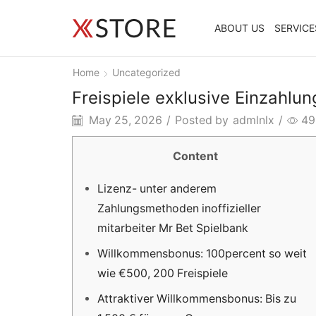
ABOUT US
SERVICE
Home
Uncategorized
Freispiele exklusive Einzahlu
May 25, 2026
/
Posted by
admlnlx
/
49
Content
Lizenz- unter anderem
Zahlungsmethoden inoffizieller
mitarbeiter Mr Bet Spielbank
Willkommensbonus: 100percent so weit
wie €500, 200 Freispiele
Attraktiver Willkommensbonus: Bis zu