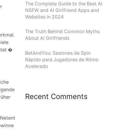
The Complete Guide to the Best AI
r
NSFW and AI Girlfriend Apps and
Websites in 2024
The Truth Behind Common Myths
erkmal.
About AI Girlfriends
iele
ltet �
BetAndYou: Sesiones de Spin
Rápido para Jugadores de Ritmo
Acelerado
iche
olgende
Recent Comments
rüher
 Netent
ewinne