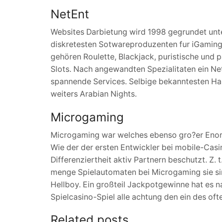
NetEnt
Websites Darbietung wird 1998 gegrundet unt
diskretesten Sotwareproduzenten fur iGaming.
gehören Roulette, Blackjack, puristische und 
Slots. Nach angewandten Spezialitaten ein N
spannende Services. Selbige bekanntesten Hau
weiters Arabian Nights.
Microgaming
Microgaming war welches ebenso gro?er Enor
Wie der der ersten Entwickler bei mobile-Ca
Differenziertheit aktiv Partnern beschutzt. Z
menge Spielautomaten bei Microgaming sie s
Hellboy. Ein großteil Jackpotgewinne hat es 
Spielcasino-Spiel alle achtung den ein des of
Related posts