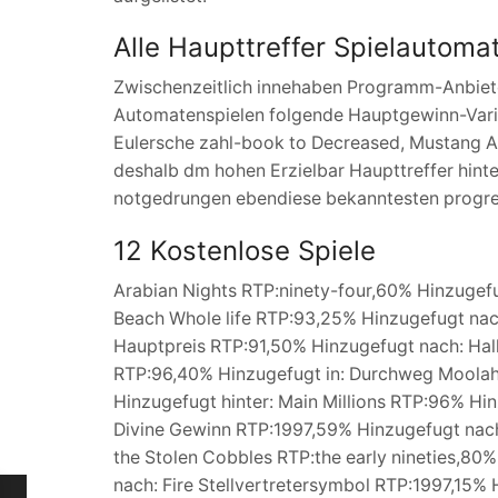
Alle Haupttreffer Spielautomat
Zwischenzeitlich innehaben Programm-Anbiete
Automatenspielen folgende Hauptgewinn-Varia
Eulersche zahl-book to Decreased, Mustang A
deshalb dm hohen Erzielbar Haupttreffer hinter
notgedrungen ebendiese bekanntesten progres
12 Kostenlose Spiele
Arabian Nights RTP:ninety-four,60% Hinzugefu
Beach Whole life RTP:93,25% Hinzugefugt na
Hauptpreis RTP:91,50% Hinzugefugt nach: Hall
RTP:96,40% Hinzugefugt in: Durchweg Moolah
Hinzugefugt hinter: Main Millions RTP:96% Hi
Divine Gewinn RTP:1997,59% Hinzugefugt nac
the Stolen Cobbles RTP:the early nineties,80%
nach: Fire Stellvertretersymbol RTP:1997,15% 