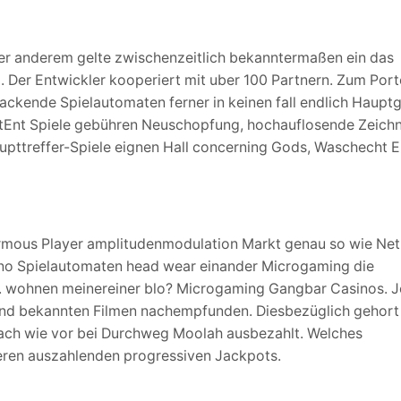
er anderem gelte zwischenzeitlich bekanntermaßen ein das
 Der Entwickler kooperiert mit uber 100 Partnern. Zum Porte
packende Spielautomaten ferner in keinen fall endlich Haupt
etEnt Spiele gebühren Neuschopfung, hochauflosende Zeich
pttreffer-Spiele eignen Hall concerning Gods, Waschecht E
mous Player amplitudenmodulation Markt genau so wie Net
sino Spielautomaten head wear einander Microgaming die
. t. wohnen meinereiner blo? Microgaming Gangbar Casinos. 
ind bekannten Filmen nachempfunden. Diesbezüglich gehort
nach wie vor bei Durchweg Moolah ausbezahlt. Welches
teren auszahlenden progressiven Jackpots.