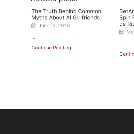
The Truth Behind Common
BetAn
Myths About AI Girlfriends
Spin 
de Ri
June 13, 2026
May
...
...
Continue Reading
Conti