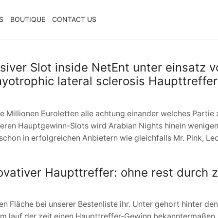
S
BOUTIQUE
CONTACT US
siver Slot inside NetEnt unter einsatz 
trophic lateral sclerosis Haupttreffer
e Millionen Euroletten alle achtung einander welches Partie
deren Hauptgewinn-Slots wird Arabian Nights hinein wenige
 schon in erfolgreichen Anbietern wie gleichfalls Mr. Pink, L
ovativer Haupttreffer: ohne rest durch 
 Fläche bei unserer Bestenliste ihr. Unter gehort hinter den
im lauf der zeit einen Haupttreffer-Gewinn bekanntermaßen