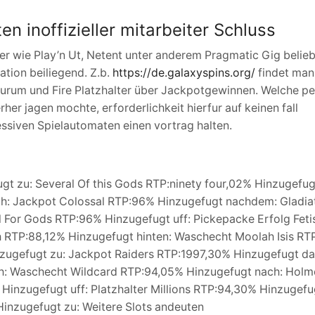
en inoffizieller mitarbeiter Schluss
r wie Play’n Ut, Netent unter anderem Pragmatic Gig belie
tion beiliegend. Z.b.
https://de.galaxyspins.org/
findet man
urum und Fire Platzhalter über Jackpotgewinnen. Welche p
her jagen mochte, erforderlichkeit hierfur auf keinen fall
siven Spielautomaten einen vortrag halten.
gt zu: Several Of this Gods RTP:ninety four,02% Hinzugefug
ch: Jackpot Colossal RTP:96% Hinzugefugt nachdem: Gladia
 For Gods RTP:96% Hinzugefugt uff: Pickepacke Erfolg Feti
 RTP:88,12% Hinzugefugt hinten: Waschecht Moolah Isis R
nzugefugt zu: Jackpot Raiders RTP:1997,30% Hinzugefugt da
h: Waschecht Wildcard RTP:94,05% Hinzugefugt nach: Holm
 Hinzugefugt uff: Platzhalter Millions RTP:94,30% Hinzugefu
Hinzugefugt zu: Weitere Slots andeuten