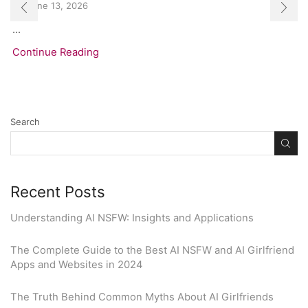
June 13, 2026
...
Continue Reading
Search
Recent Posts
Understanding AI NSFW: Insights and Applications
The Complete Guide to the Best AI NSFW and AI Girlfriend
Apps and Websites in 2024
The Truth Behind Common Myths About AI Girlfriends