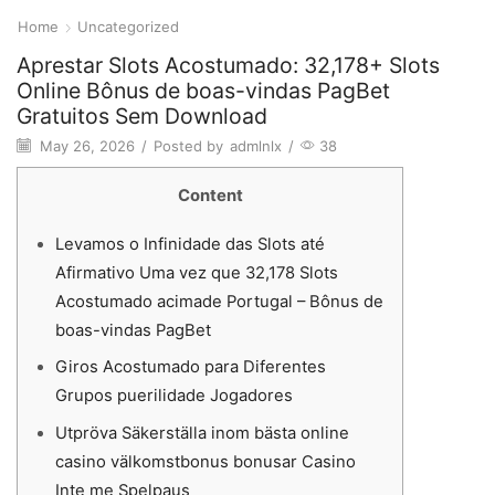
Home
Uncategorized
Aprestar Slots Acostumado: 32,178+ Slots
Online Bônus de boas-vindas PagBet
Gratuitos Sem Download
May 26, 2026
/
Posted by
admlnlx
/
38
Content
Levamos o Infinidade das Slots até
Afirmativo Uma vez que 32,178 Slots
Acostumado acimade Portugal – Bônus de
boas-vindas PagBet
Giros Acostumado para Diferentes
Grupos puerilidade Jogadores
Utpröva Säkerställa inom bästa online
casino välkomstbonus bonusar Casino
Inte me Spelpaus